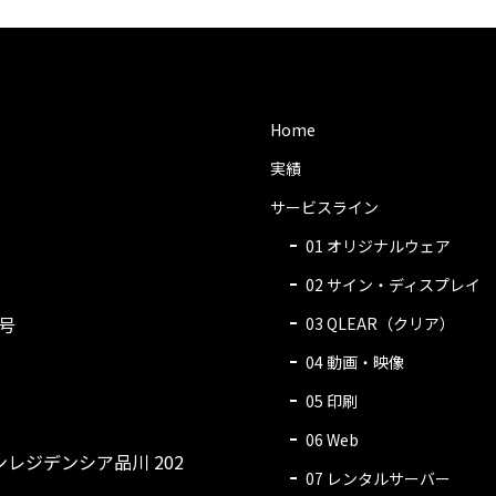
Home
実績
サービスライン
01
オリジナルウェア
02
サイン・ディスプレイ
号
03
QLEAR（クリア）
04
動画・映像
05
印刷
06
Web
レジデンシア品川 202
07
レンタルサーバー