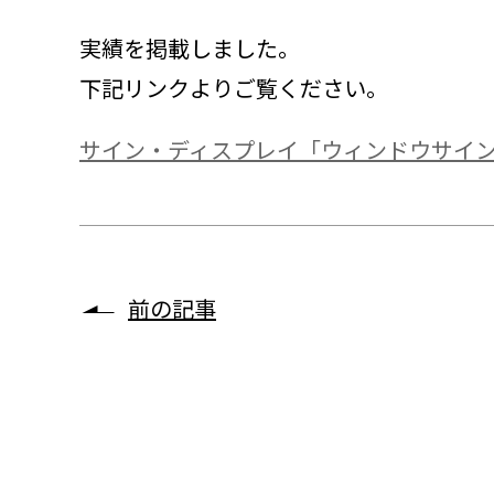
実績を掲載しました。
下記リンクよりご覧ください。
サイン・ディスプレイ「ウィンドウサイ
前の記事