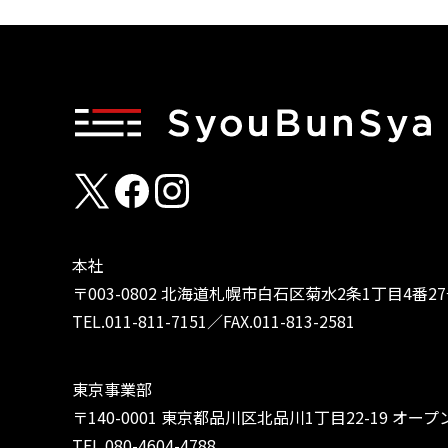
本社
〒003-0802
北海道札幌市白石区菊水2条1丁目4番27
TEL.
011-811-7151
／FAX.011-813-2581
東京事業部
〒140-0001
東京都品川区北品川1丁目22-19
オープン
TEL.
080-4604-4788