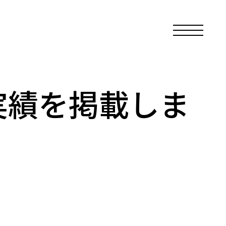
実績を掲載しま
新着情報
求人情報
企業情報
職場体験
レイ
アクセスマップ